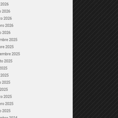
o 2026
 2026
o 2026
ero 2026
o 2026
embre 2025
bre 2025
iembre 2025
to 2025
 2025
o 2025
 2025
 2025
o 2025
ero 2025
o 2025
embre 2024