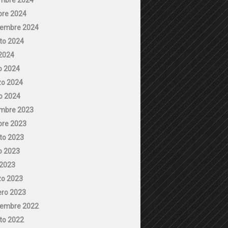
bre 2024
iembre 2024
to 2024
 2024
 2024
o 2024
o 2024
embre 2023
bre 2023
to 2023
 2023
 2023
o 2023
ero 2023
iembre 2022
to 2022