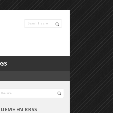
OGS
GUEME EN RRSS