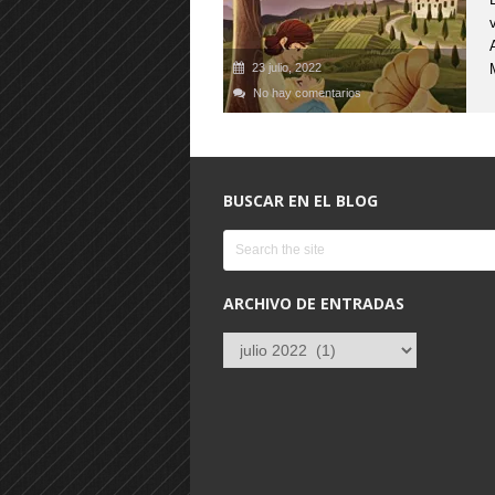
23 julio, 2022
No hay comentarios
BUSCAR EN EL BLOG
ARCHIVO DE ENTRADAS
Archivo
de
entradas