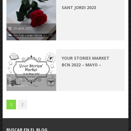
SANT JORDI 2023
29 abril, 2023
No hay comentarios
YOUR STORIES MARKET
BCN 2022 – MAYO –
15 mayo, 2022
2 comentarios
1
2
BUSCAR EN EL BLOG