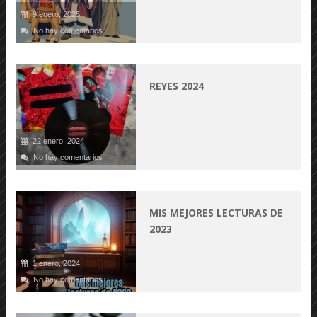
9 enero, 2025
No hay comentarios
REYES 2024
22 enero, 2024
No hay comentarios
MIS MEJORES LECTURAS DE
2023
1 enero, 2024
No hay comentarios