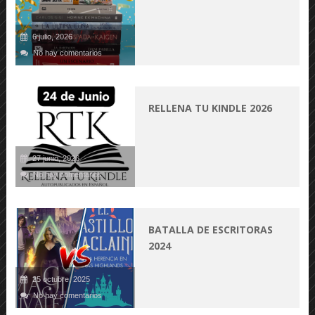
6 julio, 2026
No hay comentarios
RELLENA TU KINDLE 2026
27 junio, 2026
No hay comentarios
BATALLA DE ESCRITORAS
2024
25 octubre, 2025
No hay comentarios