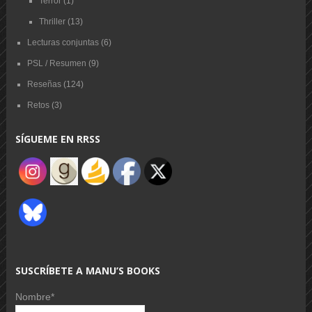
Terror
(1)
Thriller
(13)
Lecturas conjuntas
(6)
PSL / Resumen
(9)
Reseñas
(124)
Retos
(3)
SÍGUEME EN RRSS
SUSCRÍBETE A MANU’S BOOKS
Nombre*