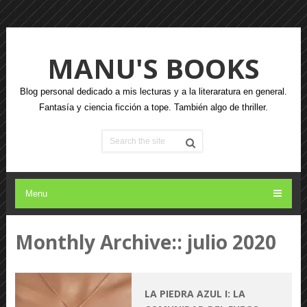
MANU'S BOOKS
Blog personal dedicado a mis lecturas y a la literaratura en general.
Fantasía y ciencia ficción a tope. También algo de thriller.
Menu
Monthly Archive::
julio 2020
LA PIEDRA AZUL I: LA