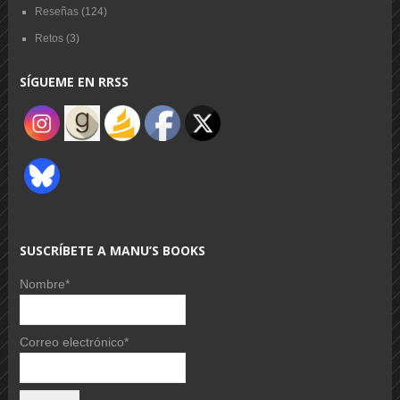
Reseñas
(124)
Retos
(3)
SÍGUEME EN RRSS
SUSCRÍBETE A MANU’S BOOKS
Nombre*
Correo electrónico*