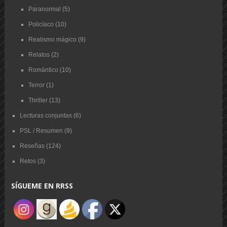
Paranormal
(5)
Policíaco
(10)
Realismo mágico
(9)
Relatos
(2)
Romántico
(10)
Terror
(1)
Thriller
(13)
Lecturas conjuntas
(6)
PSL / Resumen
(9)
Reseñas
(124)
Retos
(3)
SÍGUEME EN RRSS