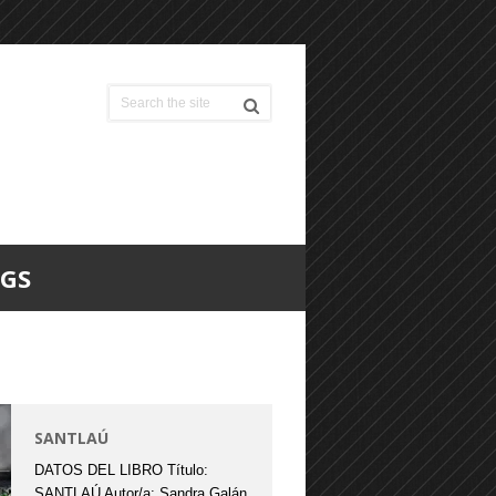
OGS
SANTLAÚ
DATOS DEL LIBRO Título:
SANTLAÚ Autor/a: Sandra Galán