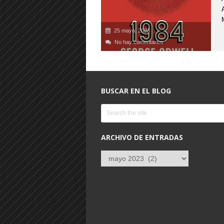
25 mayo, 2023
No hay comentarios
BUSCAR EN EL BLOG
ARCHIVO DE ENTRADAS
Archivo
de
entradas