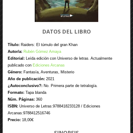
DATOS DEL LIBRO
Título:
Raiders: El túmulo del gran Khan
Autor/a:
Rubén Gómez Amaya
Editorial:
Leída edición con Universo de letras. Actualmente
publicado con
Ediciones Arcanas
Género:
Fantasía, Aventuras, Misterio
Año de publicación:
2021
¿Autoconclusivo?:
No. Primera parte de tetralogía.
Formato:
Tapa blanda
Núm. Páginas:
360
ISBN:
Universo de Letras:9788418233128 / Ediciones
Arcanas:9788412516746
Precio:
18,00€
SINOPSIS