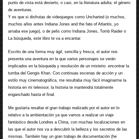
punto de vista está desierto, o casi, en la literatura adulta: el género
de aventuras.
Y es que si disfrutas de videojuegos como Uncharted (o muchos,
muchos años antes Indiana Jones and the fate of Atlantis, yo
amaba ese juego), o de pelis como Indiana Jones, Tomb Raider o
La búsqueda, este libro te va a encantar.
Escrito de una forma muy ágil, sencilla y fresca, el autor nos
presenta una aventura en la que varios personajes se verán
implicados en la búsqueda y resolución de un misterio: encontrar la
tumba del Gengis Khan. Con continuas escenas de acción y un
estilo muy cinematográfica, me resultaba muy fácil imaginarme la
historia en mi televisor, la historia te mantendrá totalmente
enganchado hasta el final.
Me gustaría resaltar el gran trabajo realizado por el autor en lo
relativo a la ambientación ya que vamos a realizar un viaje
fantástico desde Londres a China, con muchas localizaciones en
las que el autor nos va a descubrir la belleza y los secretos de las
mismas. También hay un gran trabajo de documentación (he