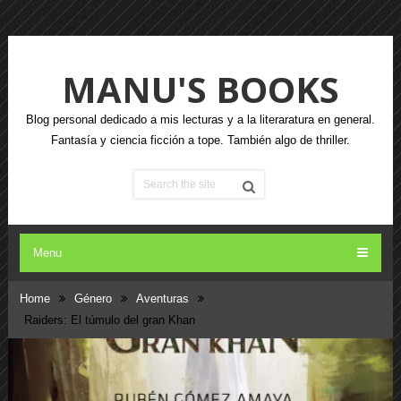
MANU'S BOOKS
Blog personal dedicado a mis lecturas y a la literaratura en general.
Fantasía y ciencia ficción a tope. También algo de thriller.
Menu
Home
Género
Aventuras
Raiders: El túmulo del gran Khan