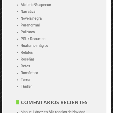
Misterio/Suspense
Narrativa
Novela negra
Paranormal
Policíaco
PSL / Resumen
Realismo mágico
Relatos
Reseñas
Retos
Romántico
Terror
Thriller
COMENTARIOS RECIENTES
Manuel López
en
Mis regalos de Navidad