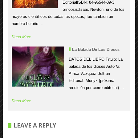
EditorialISBN: 84-96544-89-3
Sinopsis:Isaac Newton, uno de los
mayores científicos de todas las épocas, fue también un
hombre huraño …
Read More
La Balada De Los Dioses
DATOS DEL LIBRO Título: La
balada de los dioses Autor/a:
África Vázquez Beltrán
Editorial: Munyx (próxima
reedición por cierre editorial) …
Read More
LEAVE A REPLY