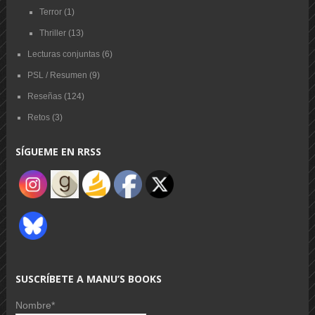
Terror
(1)
Thriller
(13)
Lecturas conjuntas
(6)
PSL / Resumen
(9)
Reseñas
(124)
Retos
(3)
SÍGUEME EN RRSS
SUSCRÍBETE A MANU’S BOOKS
Nombre*